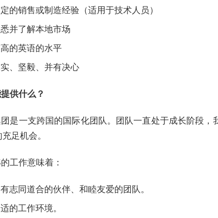
一定的销售或制造经验（适用于技术人员）
熟悉并了解本地市场
较高的英语的水平
诚实、坚毅、并有决心
能提供什么？
S集团是一支跨国的国际化团队。团队一直处于成长阶段，
的充足机会。
S的工作意味着：
拥有志同道合的伙伴、和睦友爱的团队。
舒适的工作环境。