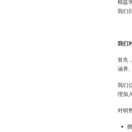
精益
我们
我们
首先
涵养
我们
理加
对销