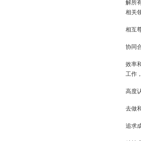
解所
相关
相互
协同
效率
工作
高度
去做
追求