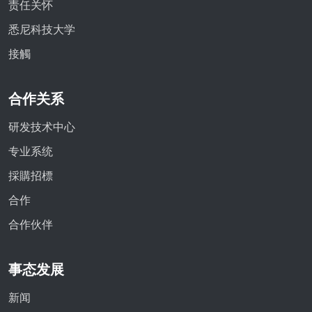
责任关怀
悉尼科技大学
接觸
合作关系
研发技术中心
专业系统
採購招標
合作
合作伙伴
事态发展
新闻