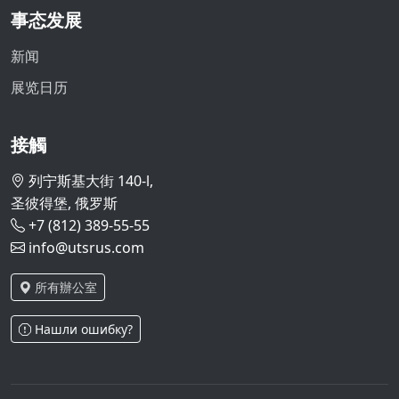
事态发展
新闻
展览日历
接觸
列宁斯基大街 140-l,
圣彼得堡, 俄罗斯
+7 (812) 389-55-55
info@utsrus.com
所有辦公室
Нашли ошибку?