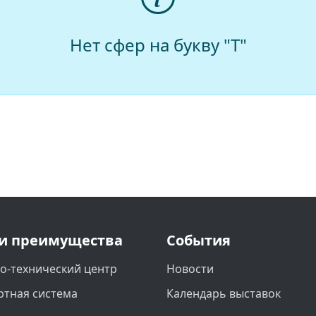
Нет сфер на букву "Т"
и преимущества
События
о-технический центр
Новости
ртная система
Календарь выставок