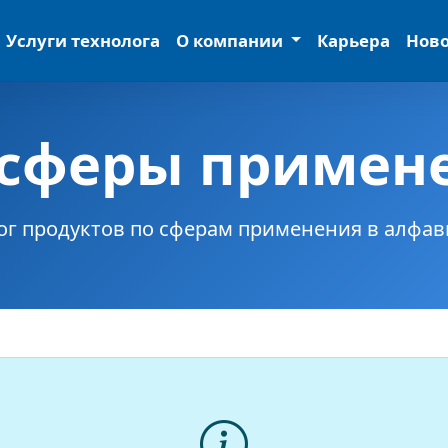
Услуги технолога
О компании
Карьера
Нов
 сферы примен
ог продуктов по сферам применения в алфав