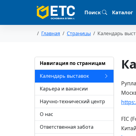
Поиск
Каталог
Главная
Страницы
Календарь выст
Ка
Навигация по страницам
Календарь выставок
Рупла
Карьера и вакансии
Москв
Научно-технический центр
https:
О нас
FIC (
Ответственная забота
Китай