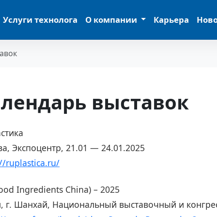
Услуги технолога
О компании
Карьера
Нов
авок
лендарь выставок
стика
а, Экспоцентр, 21.01 — 24.01.2025
//ruplastica.ru/
Food Ingredients China) – 2025
, г. Шанхай, Национальный выставочный и конгресс