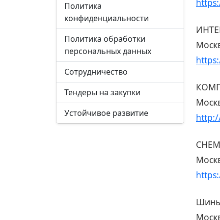
https
Политика
конфиденциальности
ИНТЕ
Политика обработки
Москв
персональных данных
https
Сотрудничество
КОМП
Тендеры на закупки
Москв
Устойчивое развитие
http:
CHEM
Москв
https
Шины
Москв