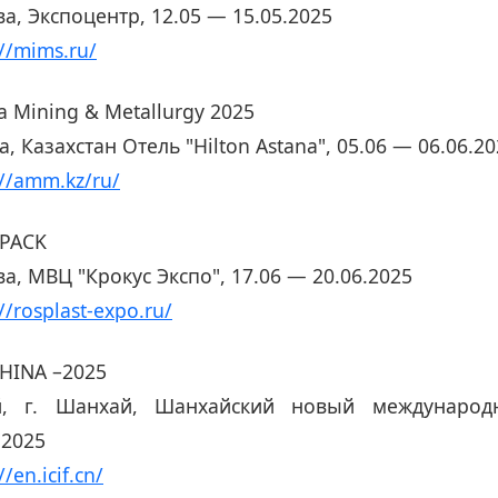
а, Экспоцентр, 12.05 — 15.05.2025
://mims.ru/
a Mining & Metallurgy 2025
а, Казахстан Отель "Hilton Astana", 05.06 — 06.06.2
://amm.kz/ru/
PACK
а, МВЦ "Крокус Экспо", 17.06 — 20.06.2025
//rosplast-expo.ru/
CHINA –2025
й, г. Шанхай, Шанхайский новый международ
.2025
//en.icif.cn/