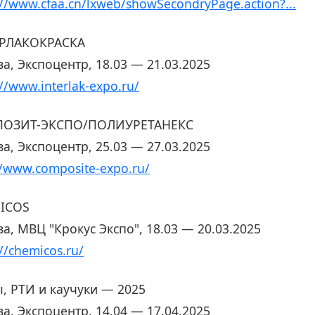
://www.cfaa.cn/lxweb/showSecondryPage.action?...
РЛАКОКРАСКА
а, Экспоцентр, 18.03 — 21.03.2025
://www.interlak-expo.ru/
ОЗИТ-ЭКСПО/ПОЛИУРЕТАНЕКС
а, Экспоцентр, 25.03 — 27.03.2025
//www.composite-expo.ru/
ICOS
а, МВЦ "Крокус Экспо", 18.03 — 20.03.2025
://chemicos.ru/
, РТИ и каучуки — 2025
а, Экспоцентр, 14.04 — 17.04.2025