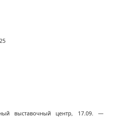
025
ный выставочный центр, 17.09. —