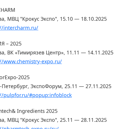
rCHARM
а, МВЦ "Крокус Экспо", 15.10 — 18.10.2025
://intercharm.ru/
Я – 2025
а, ВК «Тимирязев Центр», 11.11 — 14.11.2025
://www.chemistry-expo.ru/
orExpo-2025
-Петербург, ЭкспоФорум, 25.11 — 27.11.2025
://pulpfor.ru/#popup:infoblock
tech& Ingredients 2025
а, МВЦ "Крокус Экспо", 25.11 — 28.11.2025
://pharmtech-expo.ru/ru/