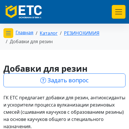
Главная
Каталог
РЕЗИНОХИМИЯ
Открыть меню категорий
Добавки для резин
Добавки для резин
Задать вопрос
ГК ЕТС предлагает добавки для резин, антиоксиданты
и ускорители процесса вулканизации резиновых
смесей (сшивания каучуков с образованием резины)
на основе каучуков общего и специального
назначения.