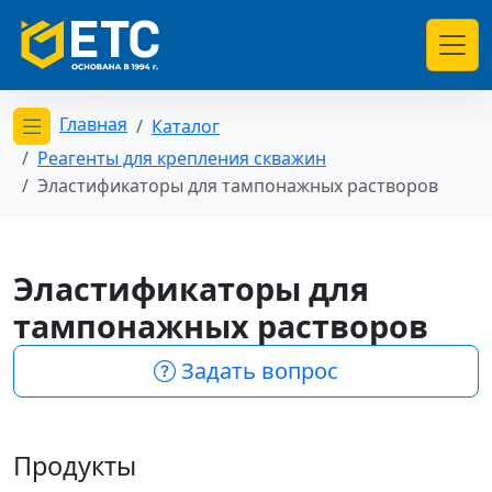
Главная
Каталог
Открыть меню категорий
Реагенты для крепления скважин
Эластификаторы для тампонажных растворов
Эластификаторы для
тампонажных растворов
Задать вопрос
Продукты