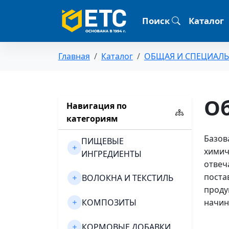
Поиск
Каталог
Главная
Каталог
ОБЩАЯ И СПЕЦИАЛ
О
Навигация по
категориям
Базов
ПИЩЕВЫЕ
химич
ИНГРЕДИЕНТЫ
отвеч
поста
ВОЛОКНА И ТЕКСТИЛЬ
проду
КОМПОЗИТЫ
начин
КОРМОВЫЕ ДОБАВКИ