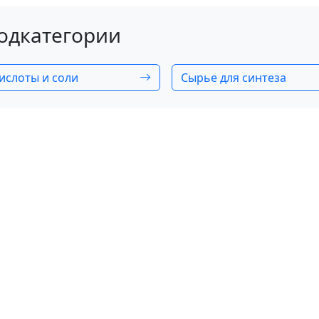
одкатегории
ислоты и соли
Сырье для синтеза