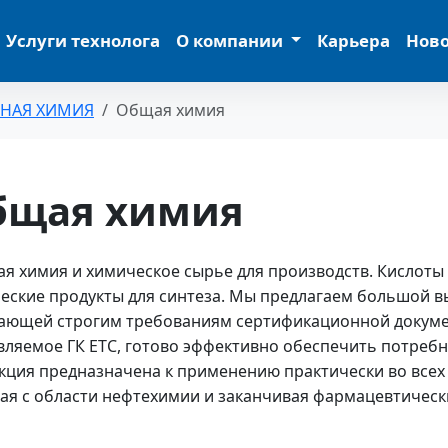
Услуги технолога
О компании
Карьера
Нов
ЬНАЯ ХИМИЯ
Общая химия
бщая химия
ая химия и химическое сырье для производств. Кислоты
еские продукты для синтеза. Мы предлагаем большой в
ающей строгим требованиям сертификационной докуме
вляемое ГК ЕТС, готово эффективно обеспечить потребн
кция предназначена к применению практически во всех 
ая с области нефтехимии и заканчивая фармацевтичес