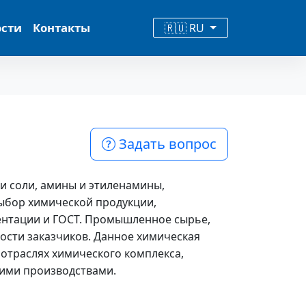
ости
Контакты
🇷🇺 RU
Задать вопрос
 и соли, амины и этиленамины,
ыбор химической продукции,
нтации и ГОСТ. Промышленное сырье,
ости заказчиков. Данное химическая
отраслях химического комплекса,
кими производствами.