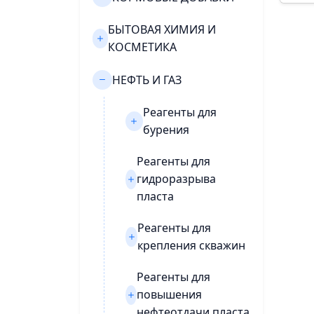
БЫТОВАЯ ХИМИЯ И
КОСМЕТИКА
НЕФТЬ И ГАЗ
Реагенты для
бурения
Реагенты для
гидроразрыва
пласта
Реагенты для
крепления скважин
Реагенты для
повышения
нефтеотдачи пласта