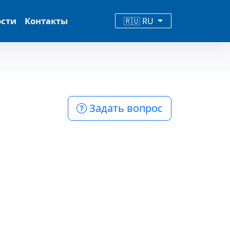
ости
Контакты
🇷🇺 RU
Задать вопрос