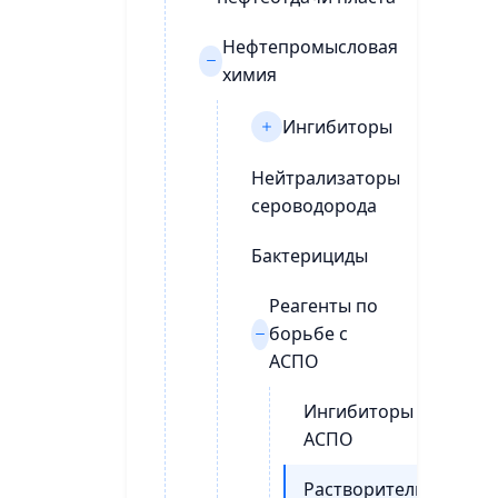
Нефтепромысловая
химия
Ингибиторы
Нейтрализаторы
сероводорода
Бактерициды
Реагенты по
борьбе с
АСПО
Ингибиторы
АСПО
Растворители