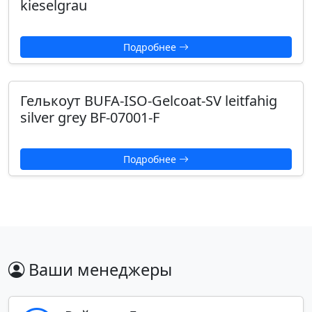
kieselgrau
Подробнее
Гелькоут BUFA-ISO-Gelcoat-SV leitfahig
silver grey BF-07001-F
Подробнее
Ваши менеджеры