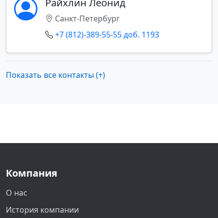
Райхлин Леонид
Санкт-Петербург
+7 (812)-389-55-55 доб. 1193
Показать все контакты (+)
Компания
О нас
История компании