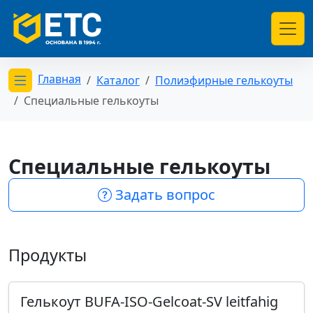
Главная
Каталог
Полиэфирные гелькоуты
Открыть меню категорий
Специальные гелькоуты
Специальные гелькоуты
Задать вопрос
Продукты
Гелькоут BUFA-ISO-Gelcoat-SV leitfahig