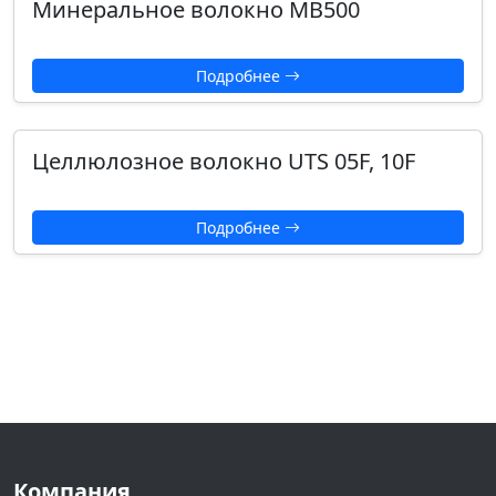
Минеральное волокно МВ500
Подробнее
Целлюлозное волокно UTS 05F, 10F
Подробнее
Компания