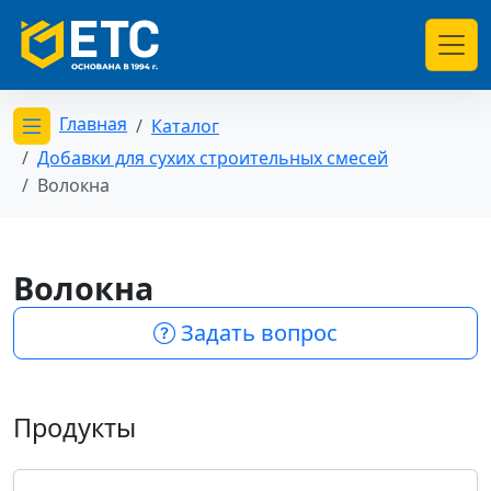
Главная
Каталог
Открыть меню категорий
Добавки для сухих строительных смесей
Волокна
Волокна
Задать вопрос
Продукты