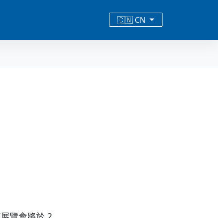
🇨🇳 CN
，該展覽會將於 2