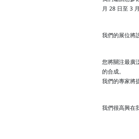
月 28 日至 3 
我們的展位將設
您將關注最廣
的合成。
我們的專家將
我們很高興在