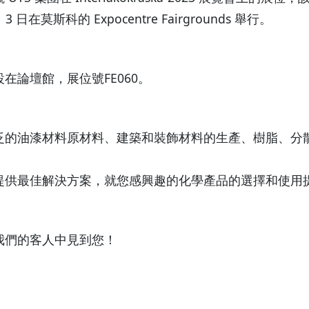
月 3 日在莫斯科的 Expocentre Fairgrounds 舉行。
在論壇館，展位號FE060。
泛的油漆材料原材料、建築和裝飾材料的生產、樹脂、分
提供最佳解決方案，就您感興趣的化學產品的選擇和使用
我們的客人中見到您！