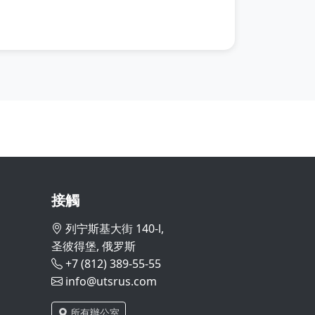
接觸
列宁斯基大街 140-l,
圣彼得堡, 俄罗斯
+7 (812) 389-55-55
info@utsrus.com
所有辦公室