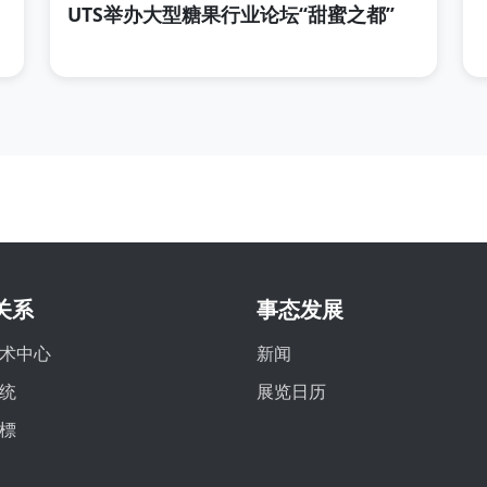
UTS举办大型糖果行业论坛“甜蜜之都”
关系
事态发展
术中心
新闻
统
展览日历
標