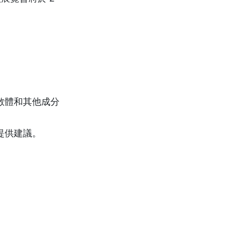
散體和其他成分
提供建議。