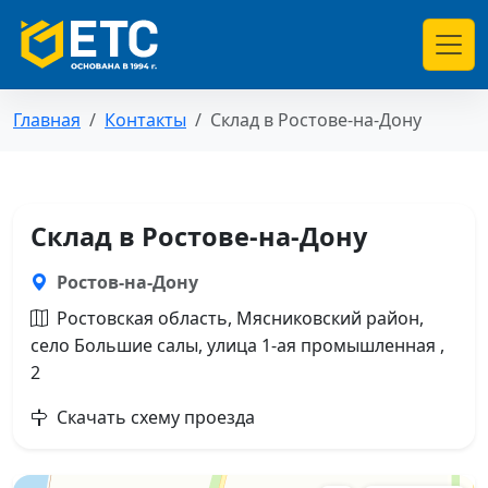
Главная
Контакты
Склад в Ростове-на-Дону
Склад в Ростове-на-Дону
Ростов-на-Дону
Ростовская область, Мясниковский район,
село Большие салы, улица 1-ая промышленная ,
2
Скачать схему проезда