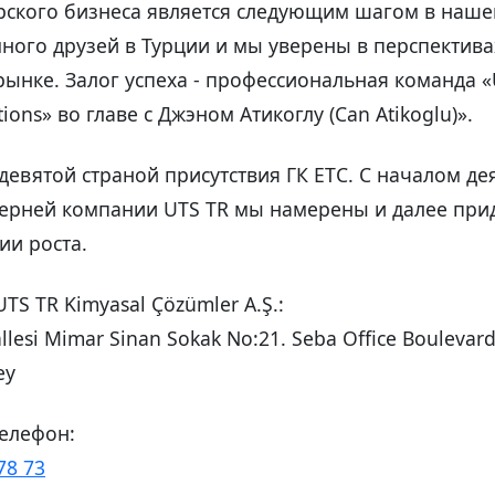
ского бизнеса является следующим шагом в наше
 много друзей в Турции и мы уверены в перспектив
рынке. Залог успеха - профессиональная команда «
tions» во главе с Джэном Атикоглу (Can Atikoglu)».
 девятой страной присутствия ГК ЕТС. С началом де
ерней компании UTS TR мы намерены и далее при
ии роста.
TS TR Kimyasal Çözümler A.Ş.:
lesi Mimar Sinan Sokak No:21. Seba Office Boulevard
ey
елефон:
78 73