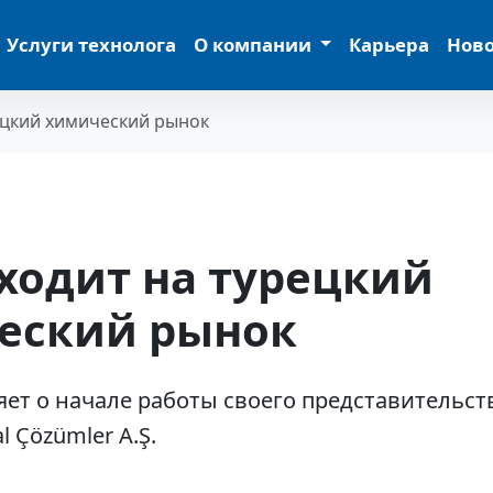
Услуги технолога
О компании
Карьера
Нов
ецкий химический рынок
ходит на турецкий
еский рынок
яет о начале работы своего представительст
l Çözümler A.Ş.