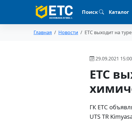
Поиск
Каталог
Главная
Новости
ЕТС выходит на тур
29.09.2021 15:00
ЕТС вы
химич
ГК ЕТС объявл
UTS TR Kimyasa