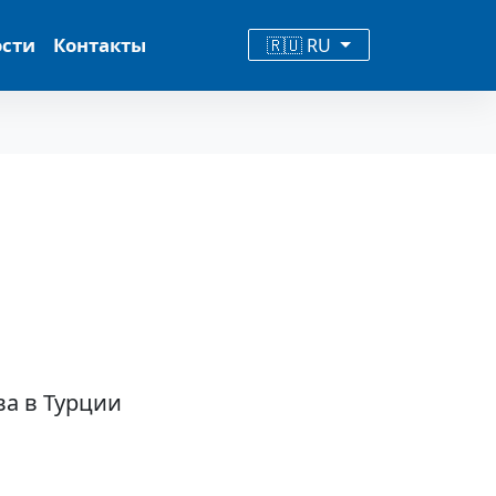
ости
Контакты
🇷🇺 RU
ва в Турции