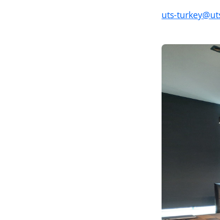
uts-turkey@ut