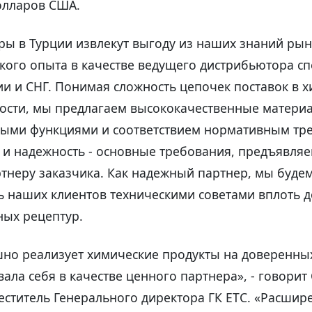
олларов США.
ы в Турции извлекут выгоду из наших знаний рын
кого опыта в качестве ведущего дистрибьютора с
ии и СНГ. Понимая сложность цепочек поставок в 
сти, мы предлагаем высококачественные материа
ыми функциями и соответствием нормативным тр
и надежность - основные требования, предъявля
тнеру заказчика. Как надежный партнер, мы буде
 наших клиентов техническими советами вплоть д
ых рецептур.
шно реализует химические продукты на доверенны
ала себя в качестве ценного партнера», - говорит
еститель Генерального директора ГК ЕТС. «Расшир