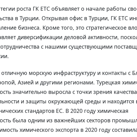
атегии роста ГК ЕТС объявляет о начале работы св
ьства в Турции. Открывая офис в Турции, ГК ЕТС ин
ление бизнеса. Кроме того, это стратегическое в
вляет диверсификации деловой активности, поскол
сотрудничества с нашими существующими поставщ
сии.
 отличную морскую инфраструктуру и контакты с 
ропой, Азией и другими регионами. Турецкая хими
ть значительно выросла с точки зрения качества
ьности и защиты окружающей среды и находится 
нических стандартов ЕС. В 2020 году химическая
сть была одним из важнейших секторов промыш
имость химического экспорта в 2020 году составил