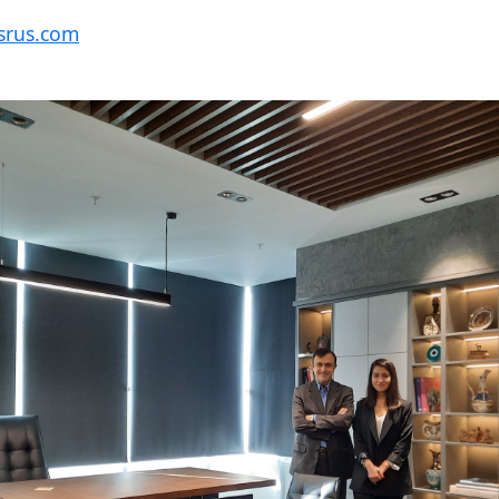
srus.com