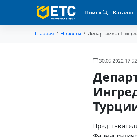
Поиск
Каталог
Главная
Новости
Департамент Пищевы
30.05.2022 17:52
Депар
Ингред
Турци
Представител
Фармацевтичес