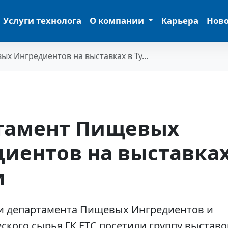
Услуги технолога
О компании
Карьера
Нов
х Ингредиентов на выставках в Ту...
тамент Пищевых
иентов на выставках
и
и департамента Пищевых Ингредиентов и
кого сырья ГК ЕТС посетили группу выставо