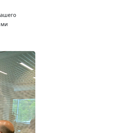
нашего
ыми