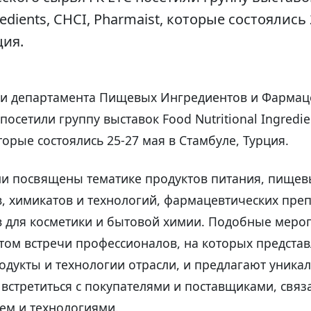
gredients, CHCI, Pharmaist, которые состоялись
ция.
ли департамента Пищевых Ингредиентов и Фармац
посетили группу выставок Food Nutritional Ingredie
торые состоялись 25-27 мая в Стамбуле, Турция.
ли посвящены тематике продуктов питания, пищев
, химикатов и технологий, фармацевтических преп
 для косметики и бытовой химии. Подобные меро
том встречи профессионалов, на которых предста
дукты и технологии отрасли, и предлагают уника
встретиться с покупателями и поставщиками, свя
ем и технологиями.