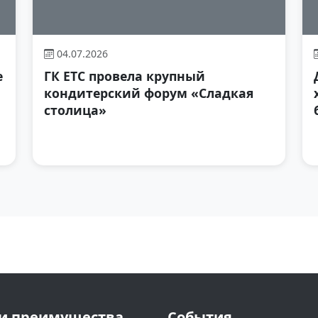
04.07.2026
е
ГК ЕТС провела крупный
кондитерский форум «Сладкая
столица»
и преимущества
События