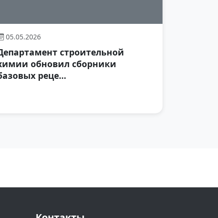
05.05.2026
Департамент строительной
химии обновил сборники
базовых реце...
Контакты