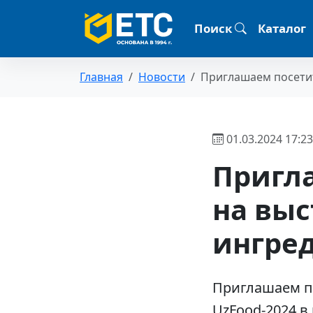
Поиск
Каталог
Главная
Новости
Приглашаем посетит
01.03.2024 17:23
Пригл
на вы
ингред
Приглашаем п
UzFood-2024 в 