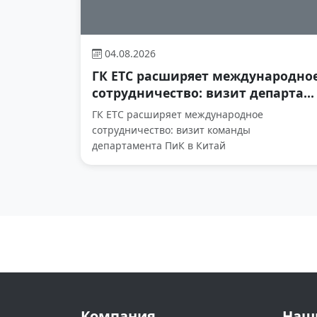
04.08.2026
ГК ЕТС расширяет международно
сотрудничество: визит департа...
ГК ЕТС расширяет международное
сотрудничество: визит команды
департамента ПиК в Китай
Компания
Наш