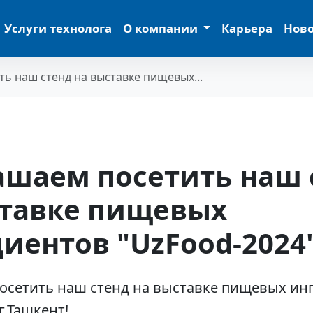
Услуги технолога
О компании
Карьера
Нов
ь наш стенд на выставке пищевых...
ашаем посетить наш 
ставке пищевых
иентов "UzFood-2024
осетить наш стенд на выставке пищевых ин
г.Ташкент!