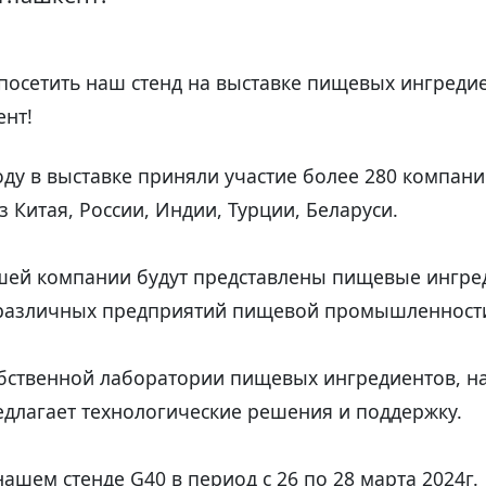
осетить наш стенд на выставке пищевых ингредие
ент!
ду в выставке приняли участие более 280 компаний
з Китая, России, Индии, Турции, Беларуси.
шей компании будут представлены пищевые ингре
 различных предприятий пищевой промышленност
обственной лаборатории пищевых ингредиентов, н
длагает технологические решения и поддержку.
нашем стенде G40 в период с 26 по 28 марта 2024г.