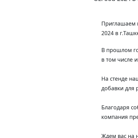
Приглашаем п
2024 в г.Ташк
В прошлом го
в том числе и
На стенде на
добавки для
Благодаря с
компания пре
Ждем вас на 