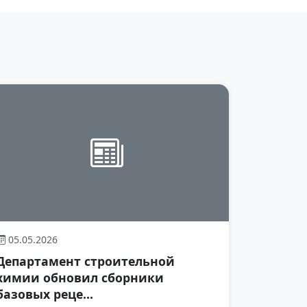
05.05.2026
Департамент строительной
химии обновил сборники
базовых реце...