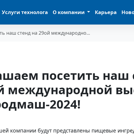
Услуги технолога
О компании
Карьера
Нов
ь наш стенд на 29ой международно...
ашаем посетить наш 
ой международной вы
родмаш-2024!
шей компании будут представлены пищевые ингре