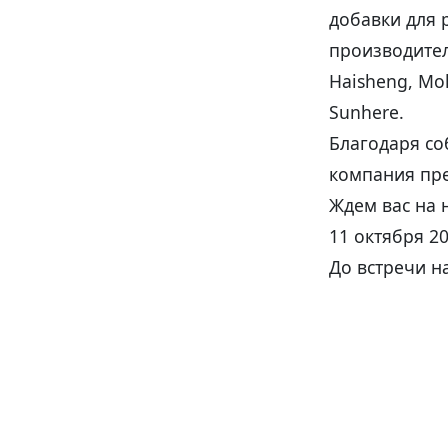
добавки для
производите
Haisheng, Mok
Sunhere.
Благодаря с
компания пре
Ждем вас на 
11 октября 20
До встречи н
Вернуться к 