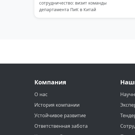
сотрудничество: визит команды
департамента ПиК в Китай
Компания
Наш
О нас
Научн
История компании
Экспе
Устойчивое развитие
Тенде
Ответственная забота
Сотру