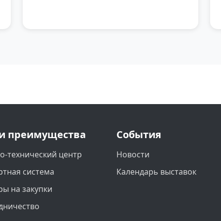
и преимущества
События
о-технический центр
Новости
ртная система
Календарь выставок
ры на закупки
дничество