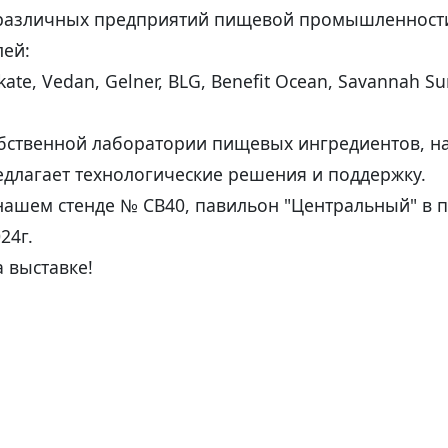
 различных предприятий пищевой промышленност
лей:
ate, Vedan, Gelner, BLG, Benefit Ocean, Savannah Sur
обственной лаборатории пищевых ингредиентов, н
длагает технологические решения и поддержку.
нашем стенде № СВ40, павильон "Центральный" в п
24г.
а выставке!
новостям