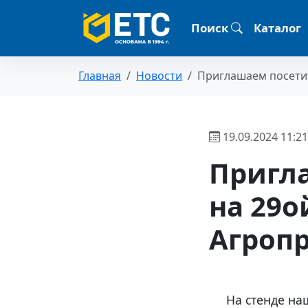
Поиск
Каталог
Главная
Новости
Приглашаем посетит
19.09.2024 11:21
Пригл
на 29
Агроп
На стенде на