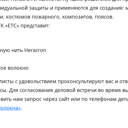
видуальной защиты и применяются для создания: 
и, костюмов пожарного, композитов, поясов.
ГК «ЕТС» представит:
ную нить Heracron
ое волокно
исты с удовольствием проконсультируют вас и отв
ы. Для согласования деловой встречи во время в
вить нам запрос через сайт или по телефонам де
Волокна»
.