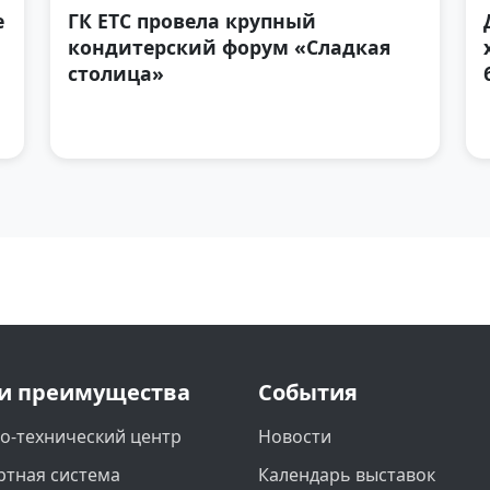
е
ГК ЕТС провела крупный
кондитерский форум «Сладкая
столица»
и преимущества
События
о-технический центр
Новости
ртная система
Календарь выставок