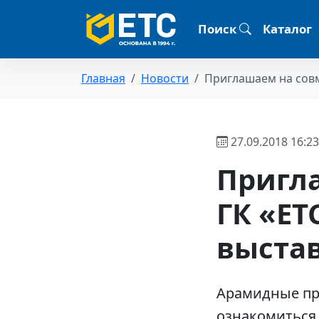
Поиск
Каталог
Главная
Новости
Приглашаем на совме
27.09.2018 16:23
Пригл
ГК «ЕТ
выстав
Арамидные про
ознакомиться 