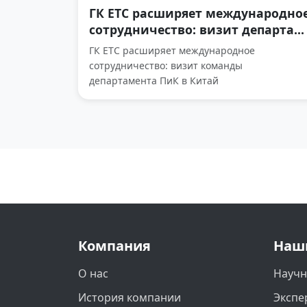
ГК ЕТС расширяет международно
сотрудничество: визит департа...
ГК ЕТС расширяет международное
сотрудничество: визит команды
департамента ПиК в Китай
Компания
Наш
О нас
Научн
История компании
Экспе