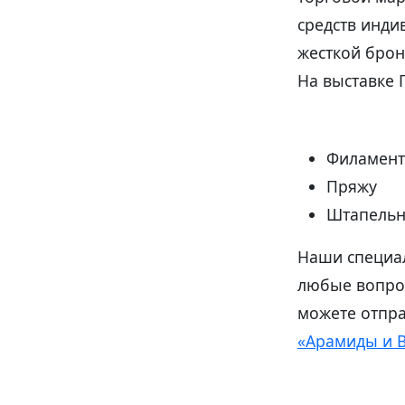
средств инди
жесткой брон
На выставке 
Филамент
Пряжу
Штапельн
Наши специал
любые вопрос
можете отпра
«Арамиды и 