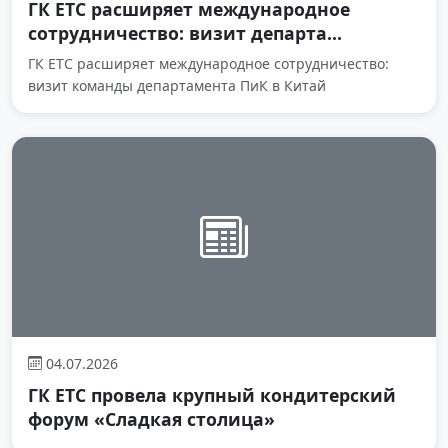
ГК ЕТС расширяет международное
сотрудничество: визит департа...
ГК ЕТС расширяет международное сотрудничество:
визит команды департамента ПиК в Китай
04.07.2026
ГК ЕТС провела крупный кондитерский
форум «Сладкая столица»