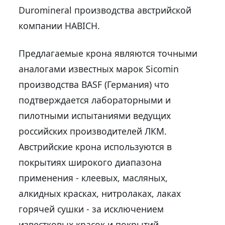
Duromineral производства австрийской
компании HABICH.
Предлагаемые крона являются точными
аналогами известных марок Sicomin
производства BASF (Германия) что
подтверждается лабораторными и
пилотными испытаниями ведущих
российских производителей ЛКМ.
Австрийские крона используются в
покрытиях широкого диапазона
применения - клеевых, масляных,
алкидных красках, нитролаках, лаках
горячей сушки - за исключением
известковых красок и покрытий,