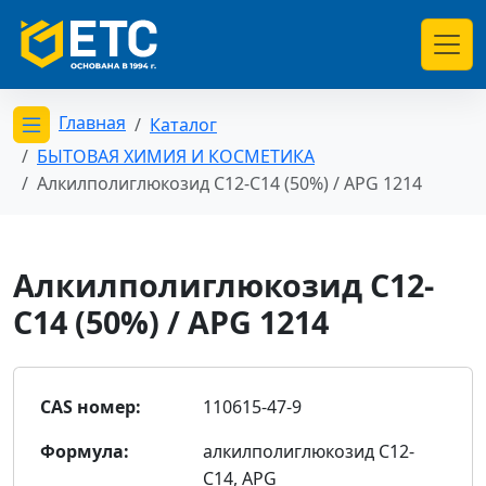
Главная
Каталог
Открыть меню категорий
БЫТОВАЯ ХИМИЯ И КОСМЕТИКА
Алкилполиглюкозид С12-С14 (50%) / APG 1214
Алкилполиглюкозид С12-
С14 (50%) / APG 1214
CAS номер:
110615-47-9
Формула:
алкилполиглюкозид С12-
С14, APG