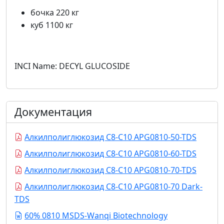
бочка 220 кг
куб 1100 кг
INCI Name: DECYL GLUCOSIDE
Документация
Алкилполиглюкозид С8-С10 APG0810-50-TDS
Алкилполиглюкозид С8-С10 APG0810-60-TDS
Алкилполиглюкозид С8-С10 APG0810-70-TDS
Алкилполиглюкозид С8-С10 APG0810-70 Dark-
TDS
60% 0810 MSDS-Wanqi Biotechnology