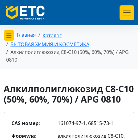
Главная
Каталог
Открыть меню категорий
БЫТОВАЯ ХИМИЯ И КОСМЕТИКА
Алкилполиглюкозид С8-С10 (50%, 60%, 70%) / APG
0810
Алкилполиглюкозид С8-С10
(50%, 60%, 70%) / APG 0810
CAS номер:
161074-97-1, 68515-73-1
Формула:
алкилполиглюкозид С8-С10,