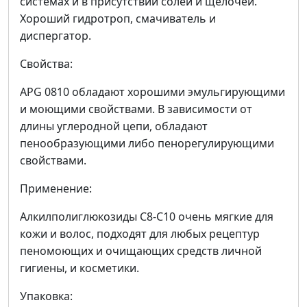
системах и в присутствии солей и щелочей.
Хороший гидротроп, смачиватель и
диспергатор.
Свойства:
APG 0810 обладают хорошими эмульгирующими
и моющими свойствами. В зависимости от
длины углеродной цепи, обладают
пенообразующими либо пенорегулирующими
свойствами.
Применение:
Алкилполиглюкозиды С8-С10 очень мягкие для
кожи и волос, подходят для любых рецептур
пеномоющих и очищающих средств личной
гигиены, и косметики.
Упаковка: