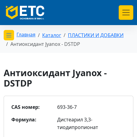
Главная
Каталог
ПЛАСТИКИ И ДОБАВКИ
Открыть меню категорий
Антиоксидант Jyanox - DSTDP
Антиоксидант Jyanox -
DSTDP
CAS номер:
693-36-7
Формула:
Дистеарил 3,3-
тиодипропионат