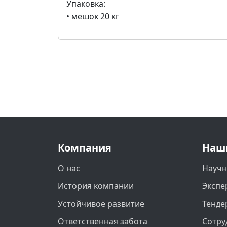
Упаковка:
• мешок 20 кг
Компания
Наш
О нас
Научн
История компании
Экспе
Устойчивое развитие
Тенде
Ответственная забота
Сотру