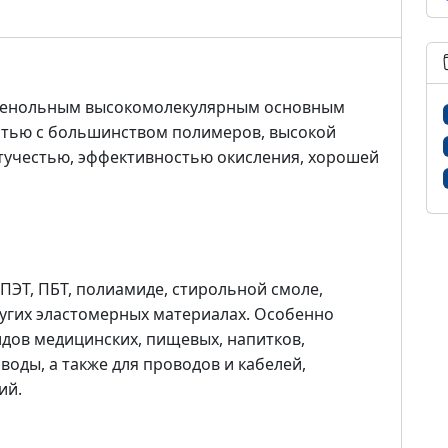
 фенольным высокомолекулярным основным
стью с большинством полимеров, высокой
етучестью, эффективностью окисления, хорошей
ПЭТ, ПБТ, полиамиде, стирольной смоле,
ругих эластомерных материалах. Особенно
видов медицинских, пищевых, напитков,
оды, а также для проводов и кабелей,
ий.