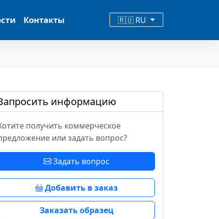
ости
Контакты
🇷🇺 RU
Запросить информацию
Хотите получить коммерческое
предложение или задать вопрос?
Задать вопрос
Добавить в заказ
Заказать образец