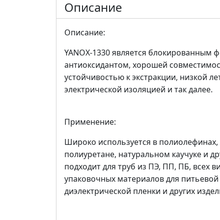
Описание
Описание:
YANOX-1330 является блокированным
антиоксидантом, хорошей совместимо
устойчивостью к экстракции, низкой л
электрической изоляцией и так далее.
Применение:
Широко используется в полиолефинах, 
полиуретане, натуральном каучуке и д
подходит для труб из ПЭ, ПП, ПБ, всех 
упаковочных материалов для питьевой в
диэлектрической пленки и других издел