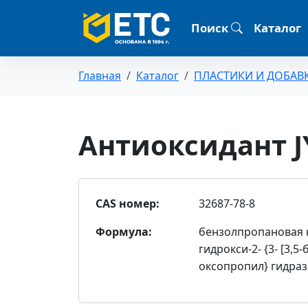
Поиск
Каталог
Главная
Каталог
ПЛАСТИКИ И ДОБАВ
Антиоксидант 
CAS номер:
32687-78-8
Формула:
бензолпропановая ки
гидрокси-2- {3- [3,5
оксопропил} гидра