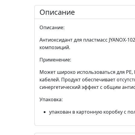
Описание
Описание:
Антиоксидант для пластмасс JYANOX-10
композиций.
Применение:
Может широко использоваться для PE, P
кабелей. Продукт обеспечивает отсутс
синергетический эффект с общим анти
Упаковка:
упакован в картонную коробку с п