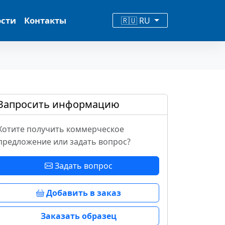
ости
Контакты
🇷🇺 RU
Запросить информацию
Хотите получить коммерческое
предложение или задать вопрос?
Задать вопрос
Добавить в заказ
Заказать образец