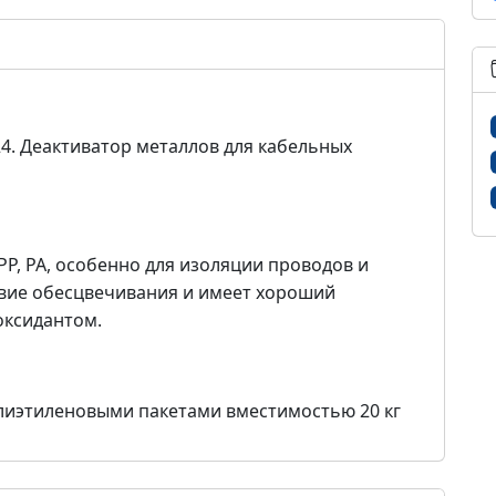
24. Деактиватор металлов для кабельных
P, PA, особенно для изоляции проводов и
твие обесцвечивания и имеет хороший
оксидантом.
олиэтиленовыми пакетами вместимостью 20 кг