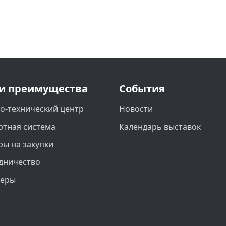
и преимущества
События
о-технический центр
Новости
ртная система
Календарь выставок
ры на закупки
дничество
неры