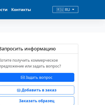
ости
Контакты
🇷🇺 RU
Запросить информацию
Хотите получить коммерческое
предложение или задать вопрос?
Задать вопрос
Добавить в заказ
Заказать образец