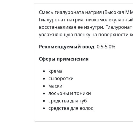
Смесь гиалуроната натрия (Высокая ММ
Гиалуронат натрия, низкомолекулярный
восстанавливая ее изнутри. Гиалуронат
увлажняющую пленку на поверхности ко
Рекомендуемый ввод
: 0,5-5,0%
Сферы применения
крема
сыворотки
маски
лосьоны и тоники
средства для губ
средства для волос