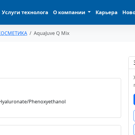
Услуги технолога
О компании
Карьера
Нов
КОСМЕТИКА
AquaJuve Q Mix
 Hyaluronate/Phenoxyethanol