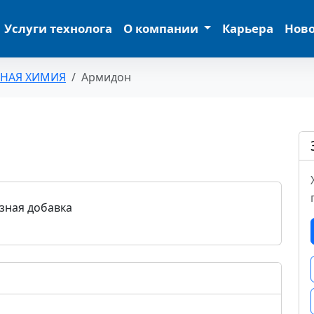
Услуги технолога
О компании
Карьера
Нов
ЬНАЯ ХИМИЯ
Армидон
зная добавка