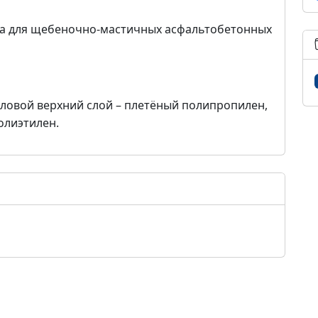
а для щебеночно-мастичных асфальтобетонных
Силовой верхний слой – плетёный полипропилен,
олиэтилен.