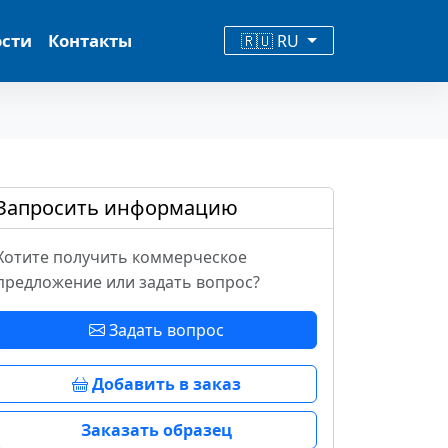
ости
Контакты
🇷🇺 RU
Запросить информацию
Хотите получить коммерческое
предложение или задать вопрос?
Задать вопрос
Добавить в заказ
Заказать образец