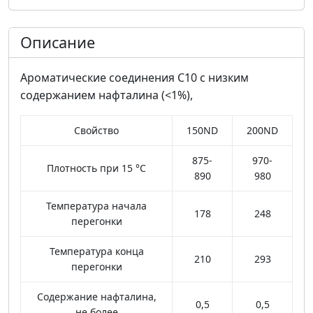
Описание
Ароматические соединения C10 с низким
содержанием нафталина (<1%),
Свойство
150ND
200ND
875-
970-
Плотность при 15 °С
890
980
Температура начала
178
248
перегонки
Температура конца
210
293
перегонки
Содержание нафталина,
0,5
0,5
не более