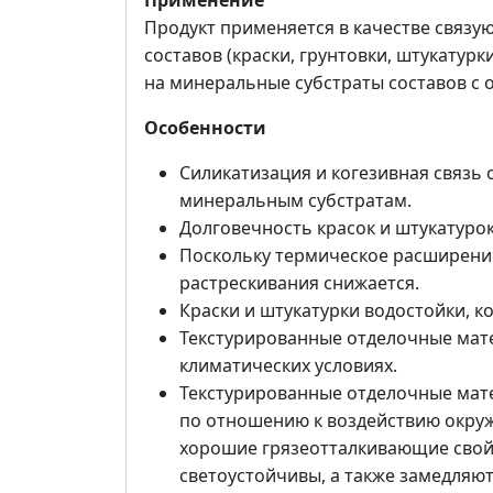
Применение
Продукт применяется в качестве связу
составов (краски, грунтовки, штукатурк
на минеральные субстраты составов с 
Особенности
Силикатизация и когезивная связь
минеральным субстратам.
Долговечность красок и штукатурок
Поскольку термическое расширение 
растрескивания снижается.
Краски и штукатурки водостойки, к
Текстурированные отделочные мате
климатических условиях.
Текстурированные отделочные ма
по отношению к воздействию окруж
хорошие грязеотталкивающие свой
светоустойчивы, а также замедляю