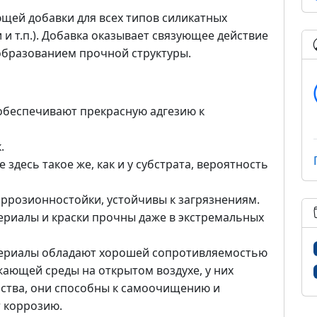
ющей добавки для всех типов силикатных
и и т.п.). Добавка оказывает связующее действие
образованием прочной структуры.
 обеспечивают прекрасную адгезию к
.
здесь такое же, как и у субстрата, вероятность
оррозионностойки, устойчивы к загрязнениям.
риалы и краски прочны даже в экстремальных
териалы обладают хорошей сопротивляемостью
ающей среды на открытом воздухе, у них
ства, они способны к самоочищению и
т коррозию.