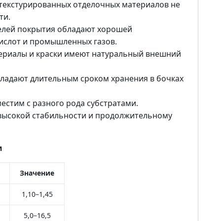
и текстурированных отделочных материалов не
ти.
елей покрытия обладают хорошей
ислот и промышленных газов.
ериалы и краски имеют натуральный внешний
ладают длительным сроком хранения в бочках
естим с разного рода субстратами.
 высокой стабильности и продолжительному
и
Значение
1,10–1,45
5,0–16,5