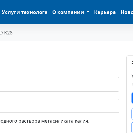
Услуги технолога
О компании
Карьера
Нов
D K28
одного раствора метасиликата калия.