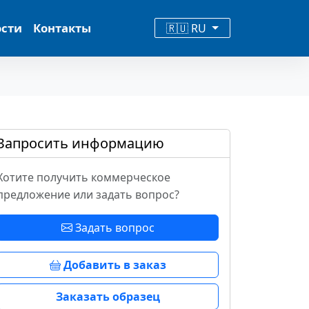
ости
Контакты
🇷🇺 RU
Запросить информацию
Хотите получить коммерческое
предложение или задать вопрос?
Задать вопрос
Добавить в заказ
Заказать образец