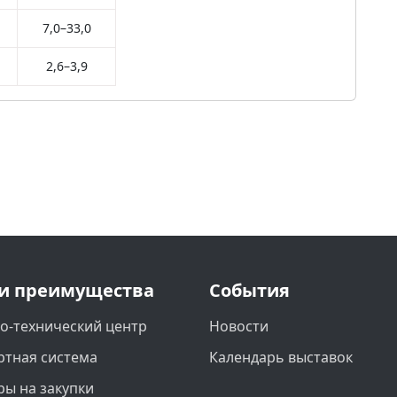
7,0–33,0
2,6–3,9
и преимущества
События
о-технический центр
Новости
ртная система
Календарь выставок
ры на закупки