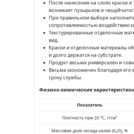
После нанесения на слоях краски 
возникает пузырьков и чешуйчатос
При правильном выборе наполнит
сопротивляемостью воздействию к
Текстурированные отделочные мат
вид.
Краски и отделочные материалы об
и долго держатся на субстрате.
Продукт весьма универсален и совм
Весьма экономичен благодаря его
сроку службы.
Физико-химические характеристик
Показатель
Плотность при 20 °С, г/см³
Массовая доля оксида калия (K₂O), %