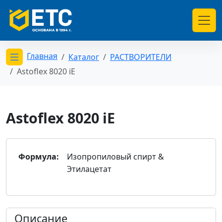
Главная
Каталог
РАСТВОРИТЕЛИ
Открыть меню категорий
Astoflex 8020 iE
Astoflex 8020 iE
Формула:
Изопропиловый спирт &
Этилацетат
Описание