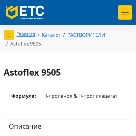
Главная
Каталог
РАСТВОРИТЕЛИ
Открыть меню категорий
Astoflex 9505
Astoflex 9505
Формула:
Н-пропанол & Н-пропилацетат
Описание