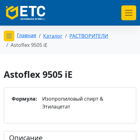
Главная
Каталог
РАСТВОРИТЕЛИ
Открыть меню категорий
Astoflex 9505 iE
Astoflex 9505 iE
Формула:
Изопропиловый спирт &
Этилацетат
Описание