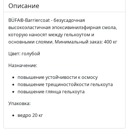
Описание
BÜFA®-Barriercoat - безусадочная
высокоэластичная эпоксивинилэфирная смола,
которую наносят между гелькоутом и
основными слоями. Минимальный заказ: 400 кг
Цвет: голубой
Назначение:
повышение устойчивости к осмосу
повышение трещиностойкости гелькоута
повышение глянца гелькоута
Упаковка:
ведро 20 кг