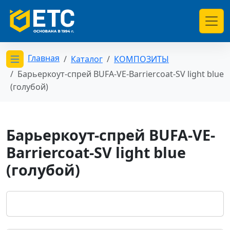
Главная
Каталог
КОМПОЗИТЫ
Открыть меню категорий
Барьеркоут-спрей BUFA-VE-Barriercoat-SV light blue
(голубой)
Барьеркоут-спрей BUFA-VE-
Barriercoat-SV light blue
(голубой)