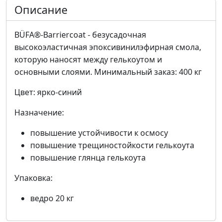
Описание
BÜFA®-Barriercoat - безусадочная
высокоэластичная эпоксивинилэфирная смола,
которую наносят между гелькоутом и
основными слоями. Минимальный заказ: 400 кг
Цвет: ярко-синий
Назначение:
повышение устойчивости к осмосу
повышение трещиностойкости гелькоута
повышение глянца гелькоута
Упаковка:
ведро 20 кг