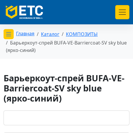
Главная
Каталог
КОМПОЗИТЫ
Открыть меню категорий
Барьеркоут-спрей BUFA-VE-Barriercoat-SV sky blue
(ярко-синий)
Барьеркоут-спрей BUFA-VE-
Barriercoat-SV sky blue
(ярко-синий)