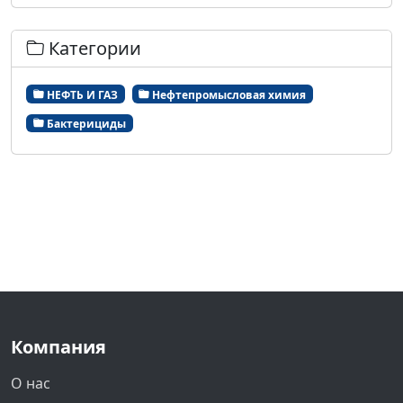
Категории
НЕФТЬ И ГАЗ
Нефтепромысловая химия
Бактерициды
Компания
О нас