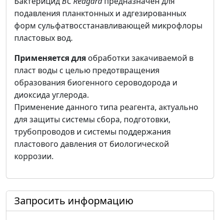
Бактерицид
BC Reagard
предназначен для
подавления планктонных и адгезированных
форм сульфатвосстанавливающей микрофлоры
пластовых вод.
Применяется
для
обработки закачиваемой в
пласт воды с целью предотвращения
образования биогенного сероводорода и
диоксида углерода.
Применение данного типа реагента, актуально
для защиты системы сбора, подготовки,
трубопроводов и системы поддержания
пластового давления от биологической
коррозии.
Запросить информацию