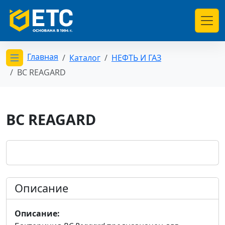
Главная
Каталог
НЕФТЬ И ГАЗ
Открыть меню категорий
BC REAGARD
BC REAGARD
Описание
Описание: