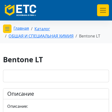
Главная
Каталог
Открыть меню категорий
ОБЩАЯ И СПЕЦИАЛЬНАЯ ХИМИЯ
Bentone LT
Bentone LT
Описание
Описание: