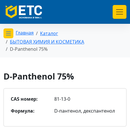
Главная
Каталог
Открыть меню категорий
БЫТОВАЯ ХИМИЯ И КОСМЕТИКА
D-Panthenol 75%
D-Panthenol 75%
CAS номер:
81-13-0
Формула:
D-пантенол, декспантенол