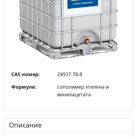
CAS номер:
24937-78-8
Формула:
сополимер этилена и
винилацетата
Описание