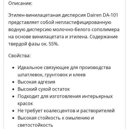
Описание:
Этилен-винилацетаная дисперсия Dairen DA-101
представляет собой непластифицированную
водную дисперсию молочно-белого сополимера
на основе винилацетата и этилена. Cодержание
твердой фазы ок. 55%.
Свойства:
Идеальное связующее для производства
шпатлевок, грунтовок и клеев
Высокая адгезия
Высокий сухой остаток
Подходит для изготовления интерьерных
красок
Не требует коалесцентов и растворителей
Высокая стойкость к омылению и
светостойкость