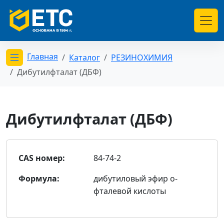
Главная
Каталог
РЕЗИНОХИМИЯ
Открыть меню категорий
Дибутилфталат (ДБФ)
Дибутилфталат (ДБФ)
CAS номер:
84-74-2
Формула:
дибутиловый эфир о-
фталевой кислоты