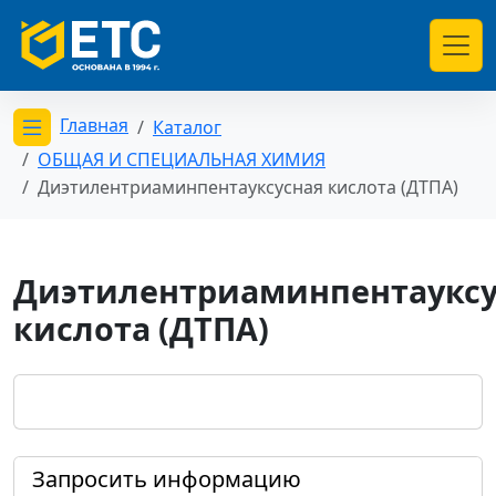
Главная
Каталог
Открыть меню категорий
ОБЩАЯ И СПЕЦИАЛЬНАЯ ХИМИЯ
Диэтилентриаминпентауксусная кислота (ДТПА)
Диэтилентриаминпентауксу
кислота (ДТПА)
Запросить информацию