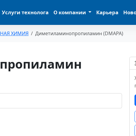
Услуги технолога
О компании
Карьера
Нов
ЬНАЯ ХИМИЯ
Диметиламинопропиламин (DMAPA)
пропиламин