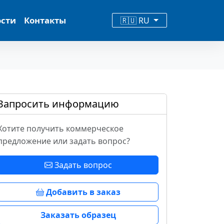
ости
Контакты
🇷🇺 RU
Запросить информацию
Хотите получить коммерческое
предложение или задать вопрос?
Задать вопрос
Добавить в заказ
Заказать образец