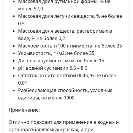
Массовая доля рутильной формы, % не
менее 97,0
Массовая доля летучих веществ, % не более
0,5
Массовая доля веществ, растворимых в
воде, % не более 0,2
Маслоемкость г/100 г пигмента, не более 25
Укрывистость, г /м2, не более 35
Диспергируемость, мкм, не более 15
pH водной суспензии 6,5 – 8,0
Остаток на сите с сеткой 0045, % не более
0,01
Разбеливающая способность, условные
единицы, не менее 1900
Применение:
Отлично подходит для применения в водных и
органоразбавляемых красках, и при