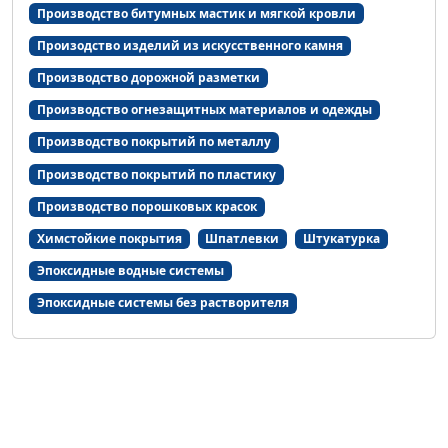
Производство битумных мастик и мягкой кровли
Произодство изделий из искусственного камня
Производство дорожной разметки
Производство огнезащитных материалов и одежды
Производство покрытий по металлу
Производство покрытий по пластику
Производство порошковых красок
Химстойкие покрытия
Шпатлевки
Штукатурка
Эпоксидные водные системы
Эпоксидные системы без растворителя