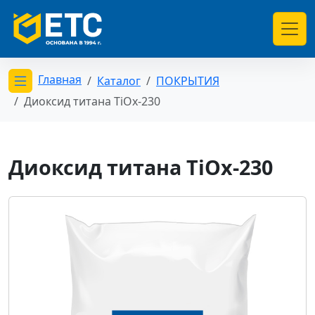
Главная
Каталог
ПОКРЫТИЯ
Открыть меню категорий
Диоксид титана TiOx-230
Диоксид титана TiOx-230