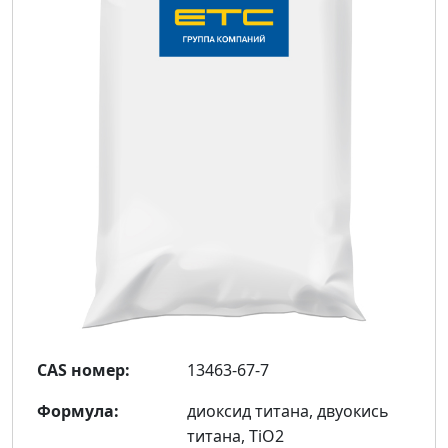
CAS номер:
13463-67-7
Формула:
диоксид титана, двуокись
титана, TiO2