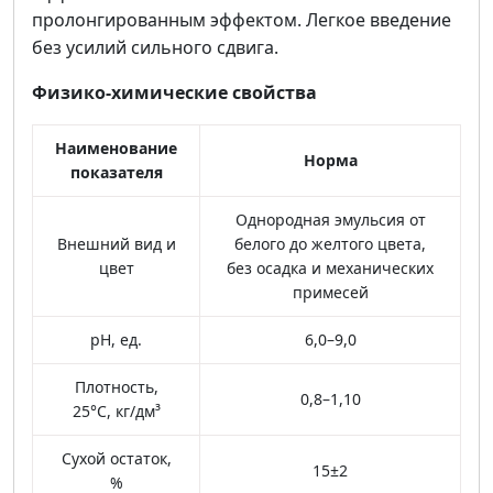
пролонгированным эффектом. Легкое введение
без усилий сильного сдвига.
Физико-химические свойства
Наименование
Норма
показателя
Однородная эмульсия от
Внешний вид и
белого до желтого цвета,
цвет
без осадка и механических
примесей
pH, ед.
6,0–9,0
Плотность,
0,8–1,10
25°С, кг/дм³
Сухой остаток,
15±2
%