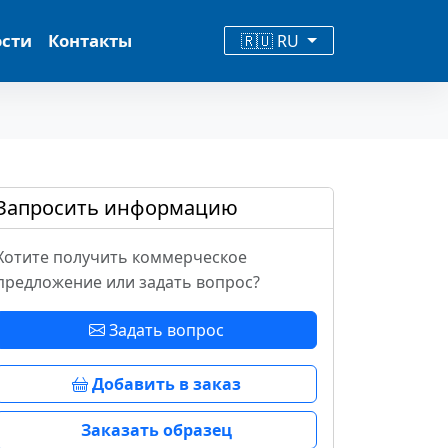
ости
Контакты
🇷🇺 RU
Запросить информацию
Хотите получить коммерческое
предложение или задать вопрос?
Задать вопрос
Добавить в заказ
Заказать образец