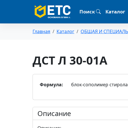
Поиск
Каталог
Главная
Каталог
ОБЩАЯ И СПЕЦИАЛ
ДСТ Л 30-01А
Формула:
блок-сополимер стирола
Описание