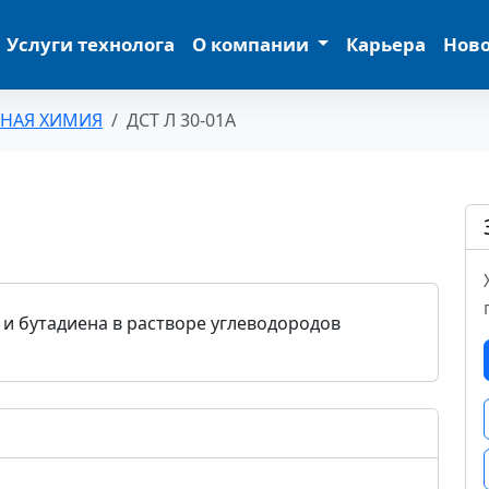
Услуги технолога
О компании
Карьера
Нов
ЬНАЯ ХИМИЯ
ДСТ Л 30-01А
 и бутадиена в растворе углеводородов