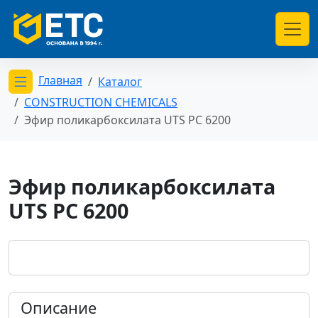
Главная
Каталог
Открыть меню категорий
CONSTRUCTION CHEMICALS
Эфир поликарбоксилата UTS PC 6200
Эфир поликарбоксилата
UTS PC 6200
Описание