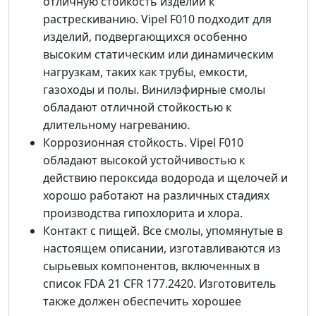
отличную стойкость изделий к
растрескиванию. Vipel F010 подходит для
изделий, подвергающихся особенно
высоким статическим или динамическим
нагрузкам, таких как трубы, емкости,
газоходы и полы. Винилэфирные смолы
обладают отличной стойкостью к
длительному нагреванию.
Коррозионная стойкость. Vipel F010
обладают высокой устойчивостью к
действию пероксида водорода и щелочей и
хорошо работают на различных стадиях
производства гипохлорита и хлора.
Контакт с пищей. Все смолы, упомянутые в
настоящем описании, изготавливаются из
сырьевых компонентов, включенных в
список FDA 21 CFR 177.2420. Изготовитель
также должен обеспечить хорошее