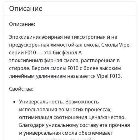
Описание
Описание:
Эпоксивинилэфирная не тиксотропная и не
предускоренная химостойкая смола. Смолы Vipel
серии F010 — это бисфенол А
эпоксивинилэфирная смола, растворенная в
стироле. Версия смолы F010 с более высоким
линейным удлинением называется Vipel F013.
Свойства:
Универсальность. Возможность
использования во многих процессах,
оптимизация соотношения цена/качество.
Благодаря уникальному составу эта прочная
и универсальная смола обеспечивает