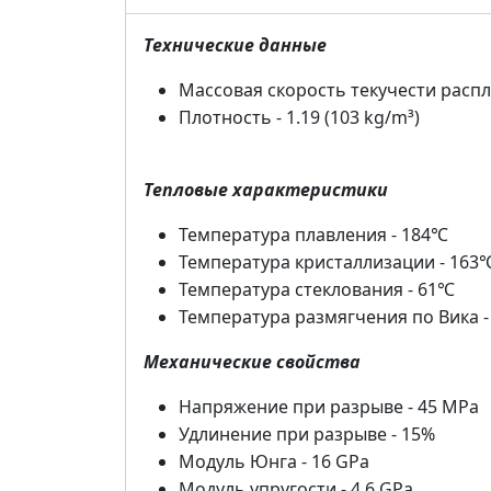
Технические данные
Массовая скорость текучести распла
Плотность - 1.19 (103 kg/m³)
Тепловые характеристики
Температура плавления - 184℃
Температура кристаллизации - 163
Температура стеклования - 61℃
Температура размягчения по Вика 
Механические свойства
Напряжение при разрыве - 45 MPa
Удлинение при разрыве - 15%
Модуль Юнга - 16 GPa
Модуль упругости - 4.6 GPa