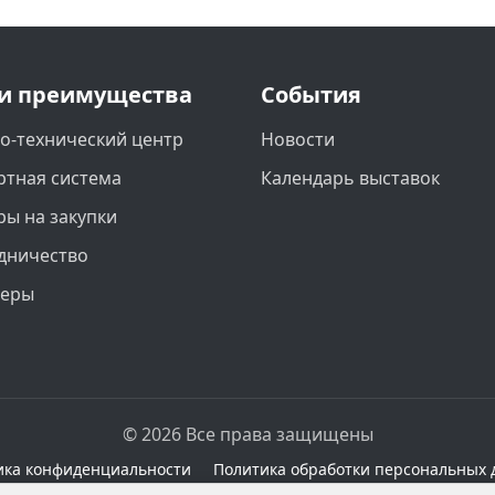
и преимущества
События
о-технический центр
Новости
ртная система
Календарь выставок
ры на закупки
дничество
неры
© 2026 Все права защищены
ика конфиденциальности
Политика обработки персональных 