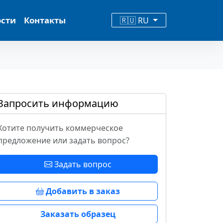
ости
Контакты
🇷🇺 RU
Запросить информацию
Хотите получить коммерческое
предложение или задать вопрос?
Задать вопрос
Добавить в заказ
Заказать образец