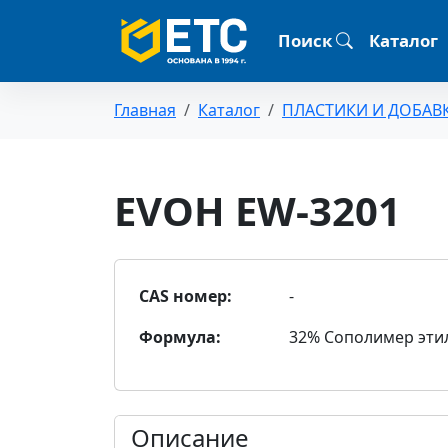
Поиск
Каталог
Главная
Каталог
ПЛАСТИКИ И ДОБАВ
EVOH EW-3201
CAS номер:
-
Формула:
32% Сополимер эти
Описание