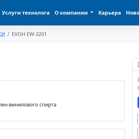
Услуги технолога
О компании
Карьера
Нов
КИ
EVOH EW-3201
лен-винилового спирта