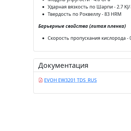
Ударная вязкость по Шарпи - 2.7 KJ
Твердость по Роквеллу - 83 HRM
Барьерные свойства (литая пленка)
Скорость пропускания кислорода - 0
Документация
EVOH EW3201 TDS_RUS