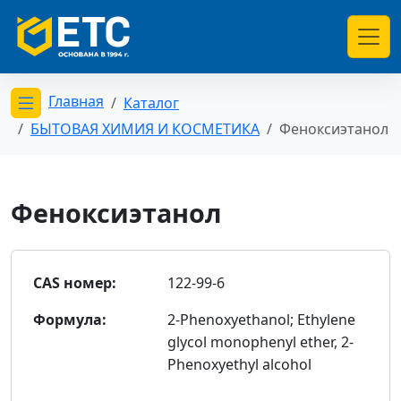
Главная
Каталог
Открыть меню категорий
БЫТОВАЯ ХИМИЯ И КОСМЕТИКА
Феноксиэтанол
Феноксиэтанол
CAS номер:
122-99-6
Формула:
2-Phenoxyethanol; Ethylene
glycol monophenyl ether, 2-
Phenoxyethyl alcohol