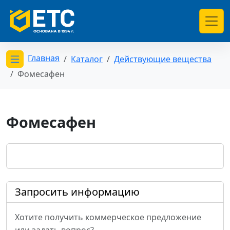
Главная
Каталог
Действующие вещества
Открыть меню категорий
Фомесафен
Фомесафен
Запросить информацию
Хотите получить коммерческое предложение