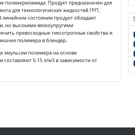
е полиакриламида. Продукт предназначен для
ента для технологических жидкостей ГРП,
В линейном состоянии продукт обладает
и, но высокими вязкоупругими
печить превосходные тиксотропные свойства и
екачке полимера в блендер.
де эмульсии полимера на основе
 составляют 5-15 л/м3 в зависимости от