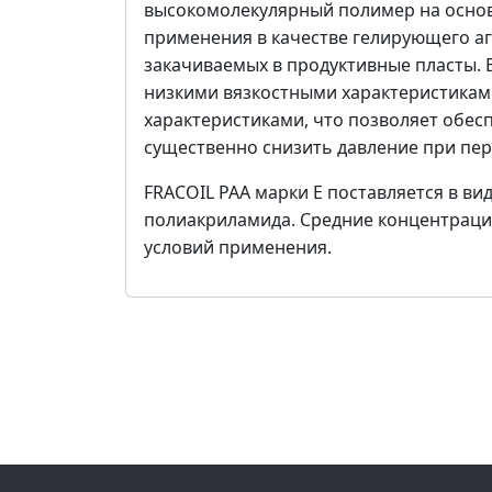
высокомолекулярный полимер на основ
применения в качестве гелирующего аг
закачиваемых в продуктивные пласты. 
низкими вязкостными характеристикам
характеристиками, что позволяет обес
существенно снизить давление при пер
FRACOIL PAA марки Е поставляется в ви
полиакриламида. Средние концентрации
условий применения.