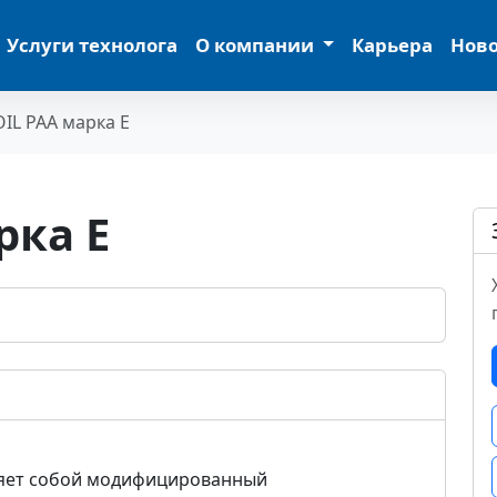
Услуги технолога
О компании
Карьера
Нов
IL PAA марка E
рка E
ляет собой модифицированный