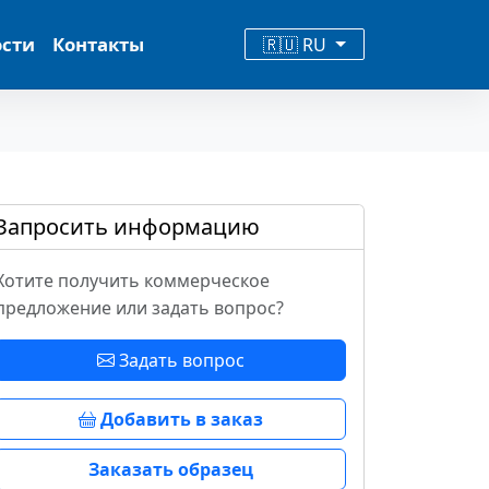
ости
Контакты
🇷🇺 RU
Запросить информацию
Хотите получить коммерческое
предложение или задать вопрос?
Задать вопрос
Добавить в заказ
Заказать образец